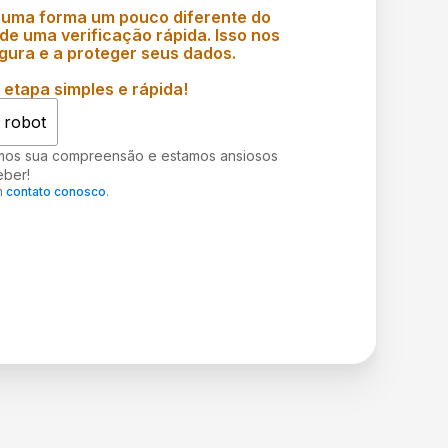
 uma forma um pouco diferente do
e uma verificação rápida. Isso nos
gura e a proteger seus dados.
etapa simples e rápida!
 robot
mos sua compreensão e estamos ansiosos
eber!
m
contato conosco
.