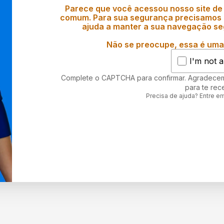
Parece que você acessou nosso site de
comum. Para sua segurança precisamos d
ajuda a manter a sua navegação se
Não se preocupe, essa é uma 
I'm not a
Complete o CAPTCHA para confirmar. Agradece
para te rec
Precisa de ajuda? Entre e