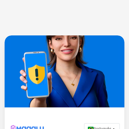
Português