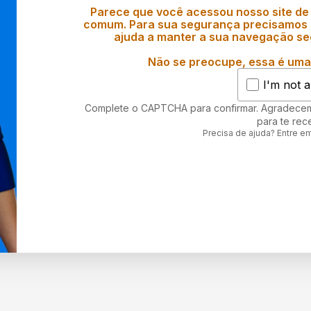
Parece que você acessou nosso site de
comum. Para sua segurança precisamos d
ajuda a manter a sua navegação se
Não se preocupe, essa é uma 
I'm not a
Complete o CAPTCHA para confirmar. Agradece
para te rec
Precisa de ajuda? Entre e