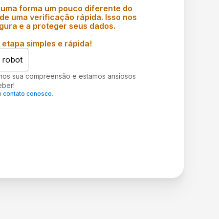
 uma forma um pouco diferente do
e uma verificação rápida. Isso nos
gura e a proteger seus dados.
etapa simples e rápida!
 robot
mos sua compreensão e estamos ansiosos
eber!
m
contato conosco
.