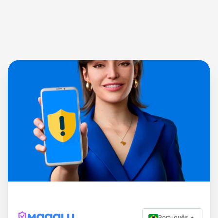
Português