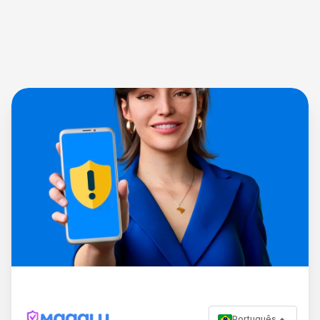
Português