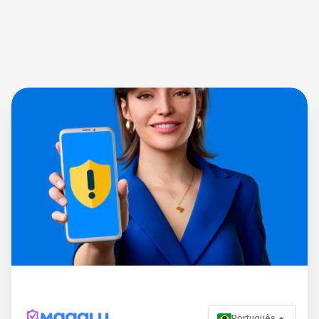
Português