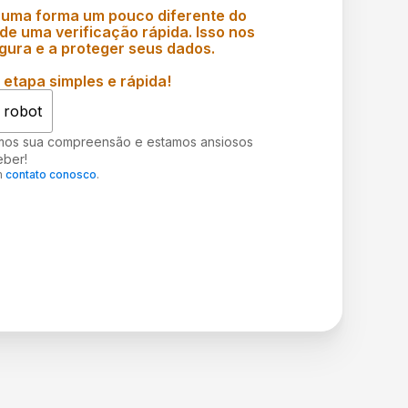
 uma forma um pouco diferente do
e uma verificação rápida. Isso nos
gura e a proteger seus dados.
etapa simples e rápida!
 robot
mos sua compreensão e estamos ansiosos
eber!
m
contato conosco
.