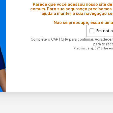
Parece que você acessou nosso site de
comum. Para sua segurança precisamos d
ajuda a manter a sua navegação se
Não se preocupe, essa é uma 
I'm not a
Complete o CAPTCHA para confirmar. Agradece
para te rec
Precisa de ajuda? Entre e