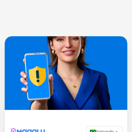
Português