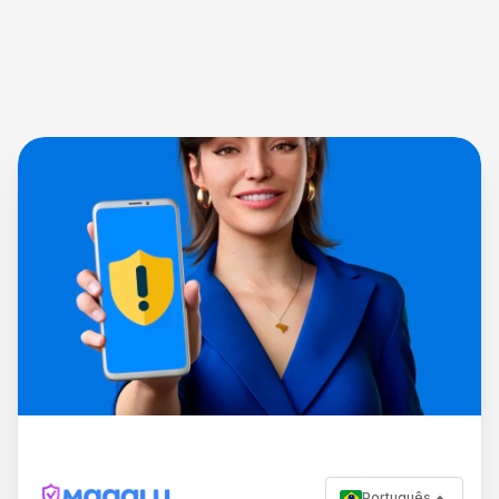
Português