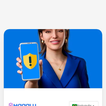
Português