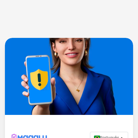
Português