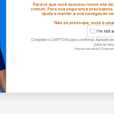
Parece que você acessou nosso site de
comum. Para sua segurança precisamos d
ajuda a manter a sua navegação se
Não se preocupe, essa é uma 
I'm not a
Complete o CAPTCHA para confirmar. Agradece
para te rec
Precisa de ajuda? Entre e