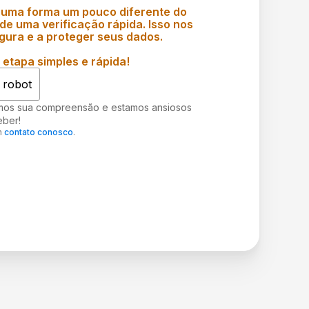
 uma forma um pouco diferente do
e uma verificação rápida. Isso nos
gura e a proteger seus dados.
etapa simples e rápida!
 robot
mos sua compreensão e estamos ansiosos
eber!
m
contato conosco
.