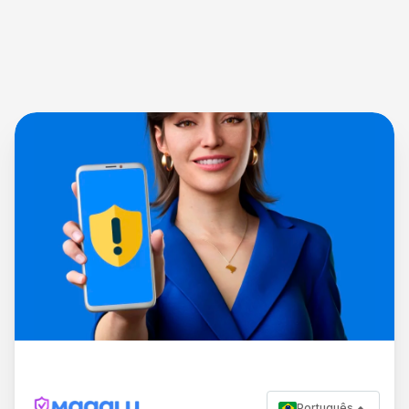
Português