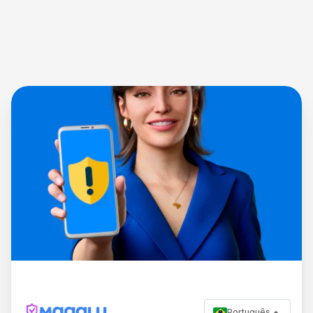
Português