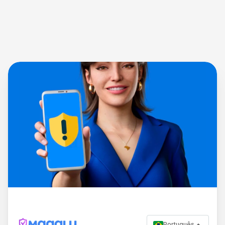
Português