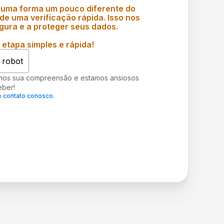
 uma forma um pouco diferente do
e uma verificação rápida. Isso nos
gura e a proteger seus dados.
etapa simples e rápida!
 robot
mos sua compreensão e estamos ansiosos
eber!
m
contato conosco
.