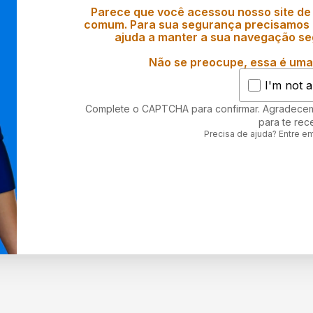
Parece que você acessou nosso site de
comum. Para sua segurança precisamos d
ajuda a manter a sua navegação se
Não se preocupe, essa é uma 
I'm not a
Complete o CAPTCHA para confirmar. Agradece
para te rec
Precisa de ajuda? Entre e