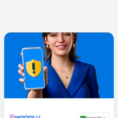
Português