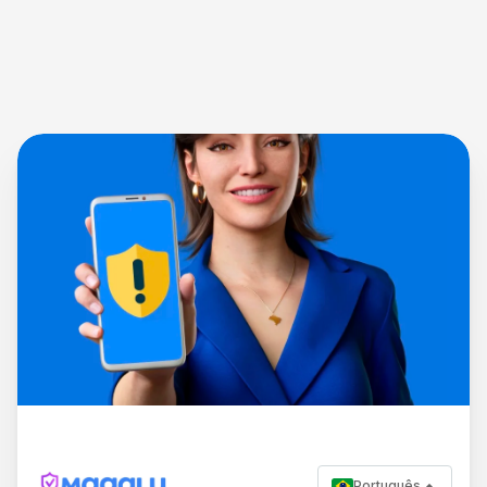
Português