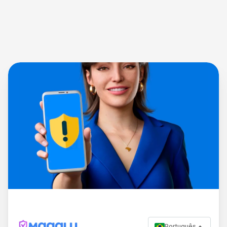
Português