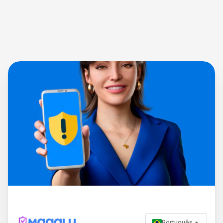
Português