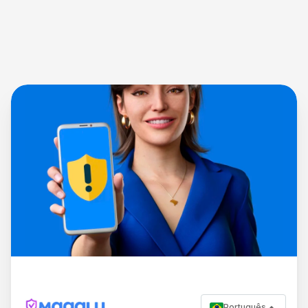
Português