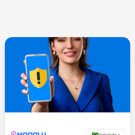
Português