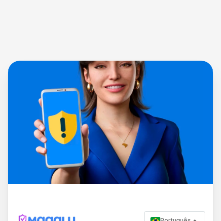
Português