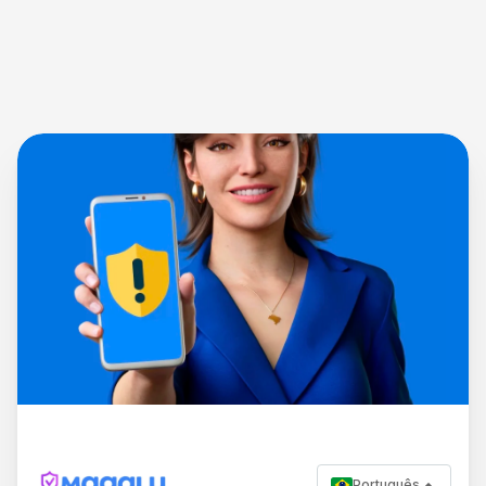
Português