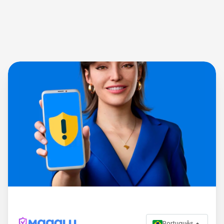
Português