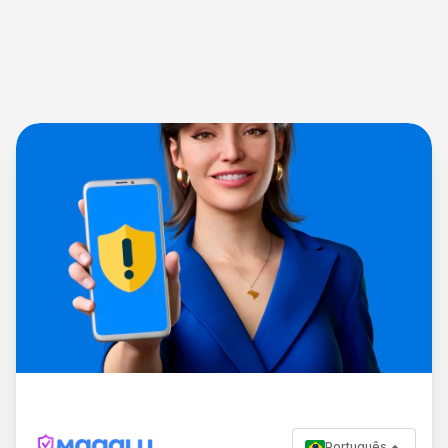
Português