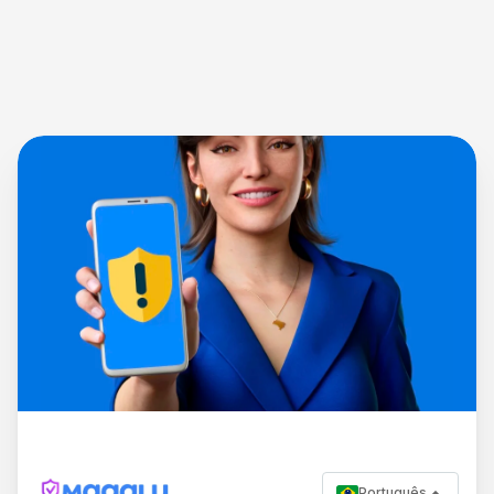
Português