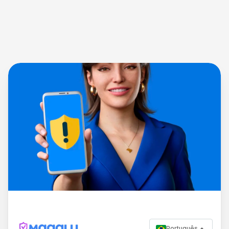
Português