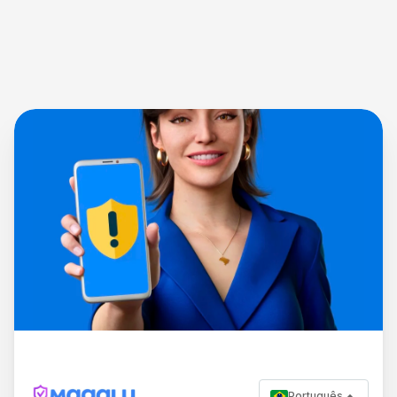
Português