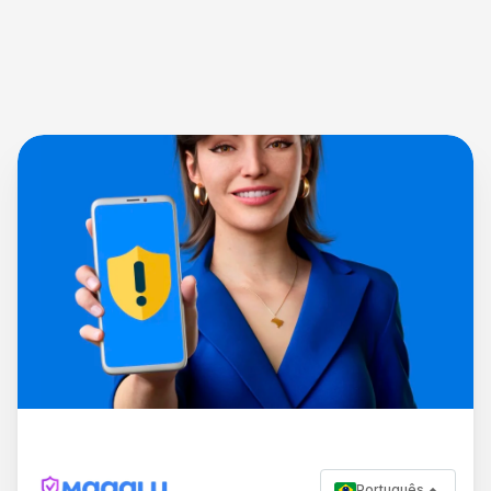
Português