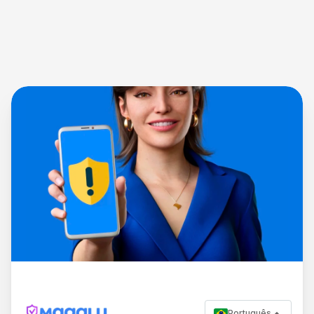
Português