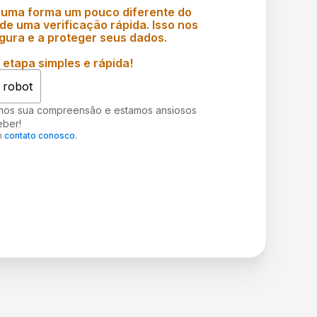
 uma forma um pouco diferente do
e uma verificação rápida. Isso nos
gura e a proteger seus dados.
etapa simples e rápida!
 robot
mos sua compreensão e estamos ansiosos
eber!
m
contato conosco
.