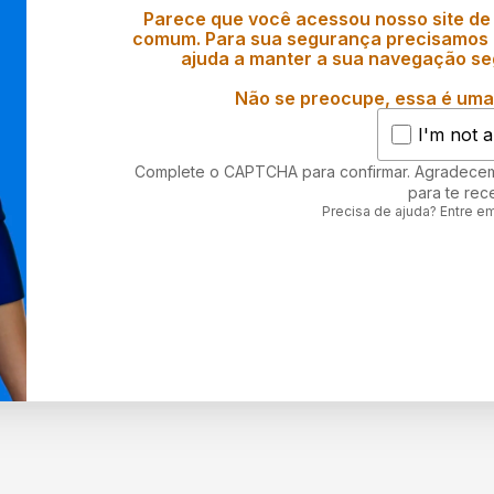
Parece que você acessou nosso site de
comum. Para sua segurança precisamos d
ajuda a manter a sua navegação se
Não se preocupe, essa é uma 
I'm not a
Complete o CAPTCHA para confirmar. Agradece
para te rec
Precisa de ajuda? Entre e