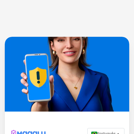
Português