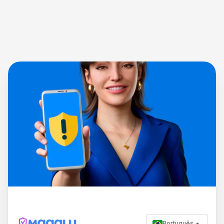
Português