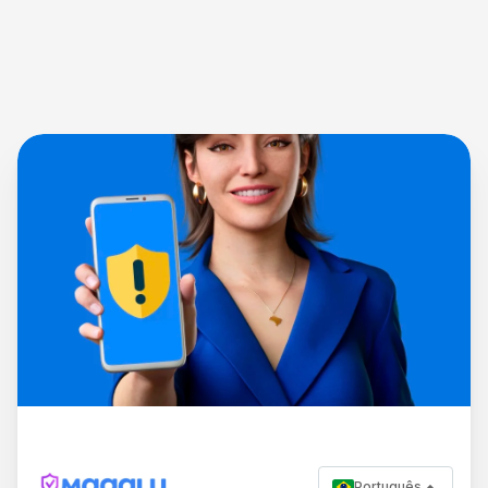
Português