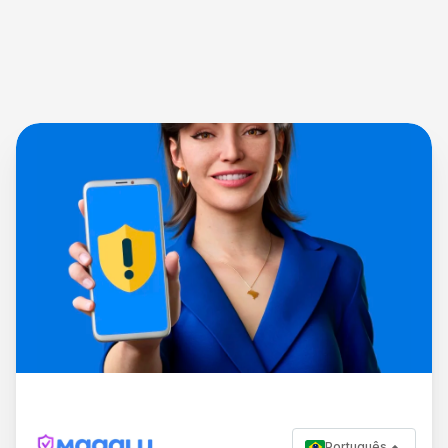
Português