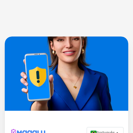
Português