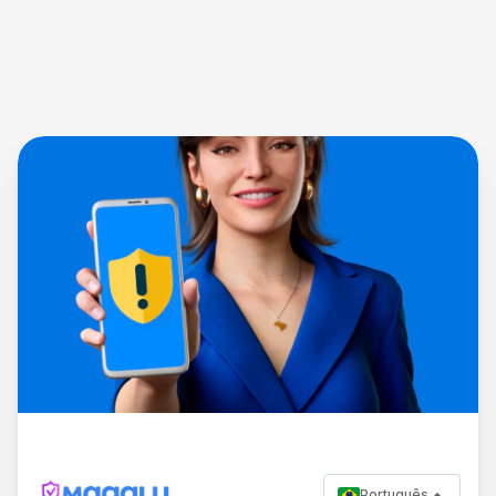
Português