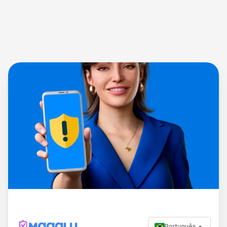
Português