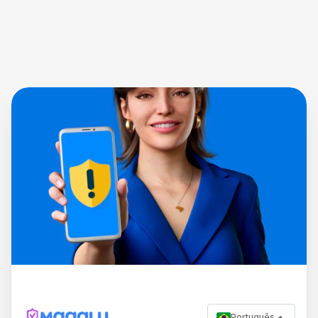
Português