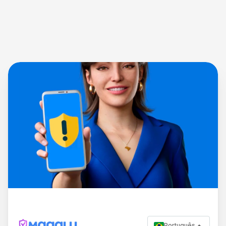
Português