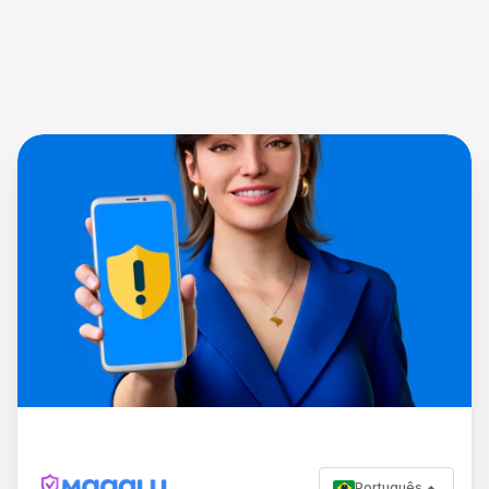
Português