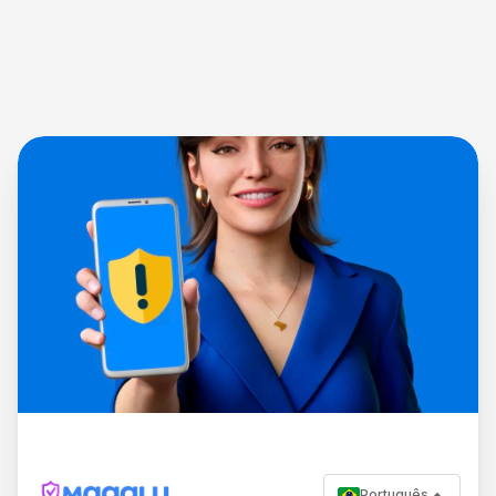
Português