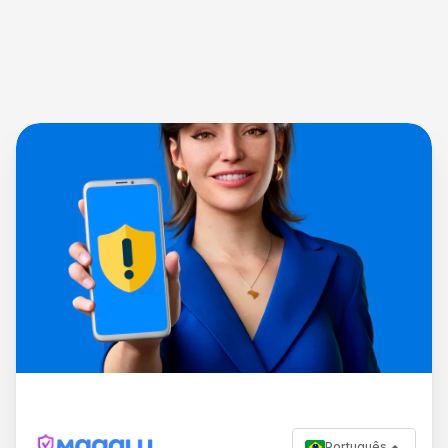
Português