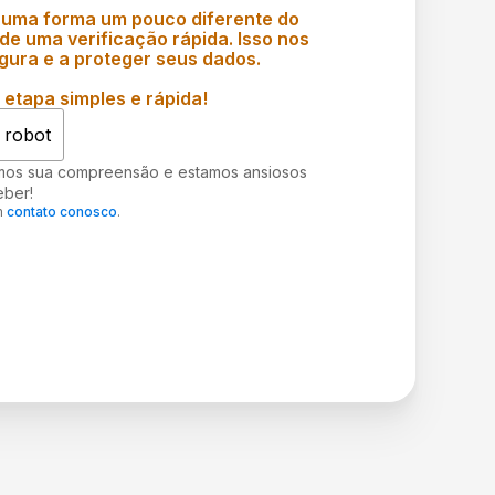
 uma forma um pouco diferente do
e uma verificação rápida. Isso nos
gura e a proteger seus dados.
etapa simples e rápida!
 robot
mos sua compreensão e estamos ansiosos
eber!
m
contato conosco
.