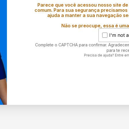
Parece que você acessou nosso site de
comum. Para sua segurança precisamos d
ajuda a manter a sua navegação se
Não se preocupe, essa é uma 
I'm not a
Complete o CAPTCHA para confirmar. Agradece
para te rec
Precisa de ajuda? Entre e