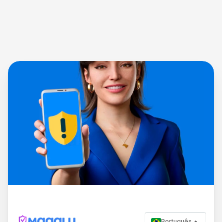
Português