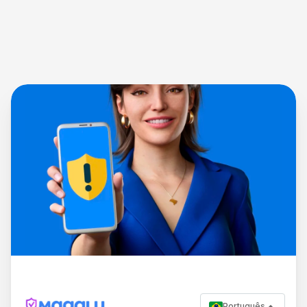
Português