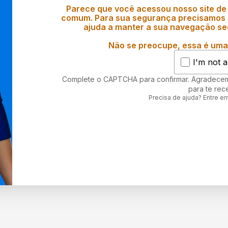
Parece que você acessou nosso site de
comum. Para sua segurança precisamos d
ajuda a manter a sua navegação se
Não se preocupe, essa é uma 
I'm not a
Complete o CAPTCHA para confirmar. Agradece
para te rec
Precisa de ajuda? Entre e