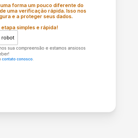
 uma forma um pouco diferente do
e uma verificação rápida. Isso nos
gura e a proteger seus dados.
etapa simples e rápida!
 robot
mos sua compreensão e estamos ansiosos
eber!
m
contato conosco
.