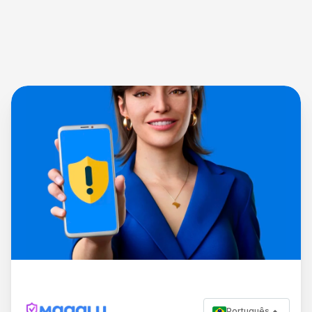
Português