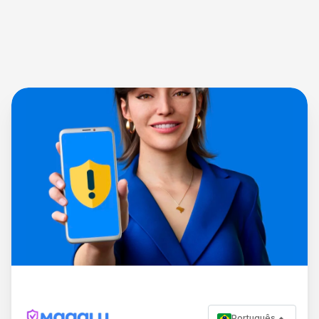
Português